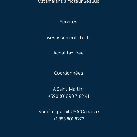
Catamarans à moteur SeaBus
Services
Investissement charter
Achat tax-free
Coordonnées
A Saint-Martin :
+590 (0)690 7182 41
Numéro gratuit USA/Canada :
+1 888 801 8272