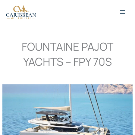
Passer
au
contenu
FOUNTAINE PAJOT
YACHTS – FPY 70S