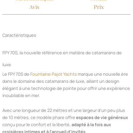
Avis
Prix
Caractéristiques
FPY 70S, la nouvelle référence en matière de catamarans de
luxe
Le FPY 70S de
Fountaine Pajot Yachts
marque une nouvelle ère
dans le domaine des catamarans de luxe, alliant un design
élégant à une technologie de pointe pour offrir une expérience
inoubliable en mer.
Avec une longueur de 22 mètres et une largeur d'un peu plus
de 10 mètres, ce modèle phare offre
espaces de vie généreux
conçu pour le confort et la liberté,
adapté à la fois aux
croisières intimes et à l'accueil d'invités
.