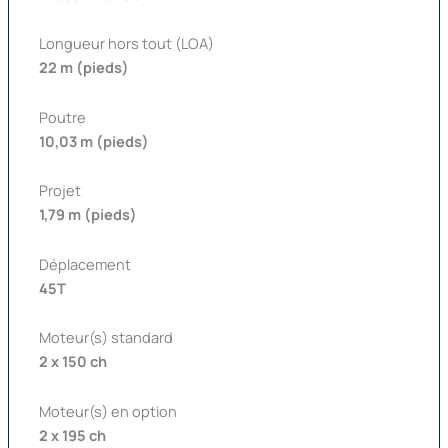
Longueur hors tout (LOA)
22 m (pieds)
Poutre
10,03 m (pieds)
Projet
1,79 m (pieds)
Déplacement
45T
Moteur(s) standard
2 x 150 ch
Moteur(s) en option
2 x 195 ch