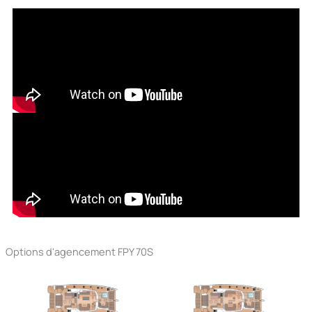
Options d'agencement FPY 70S