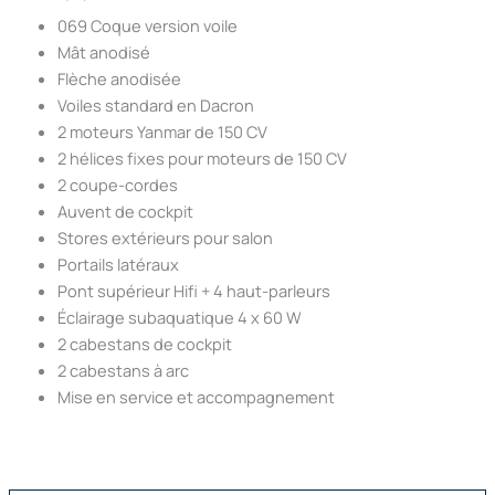
069 Coque version voile
Mât anodisé
Flèche anodisée
Voiles standard en Dacron
2 moteurs Yanmar de 150 CV
2 hélices fixes pour moteurs de 150 CV
2 coupe-cordes
Auvent de cockpit
Stores extérieurs pour salon
Portails latéraux
Pont supérieur Hifi + 4 haut-parleurs
Éclairage subaquatique 4 x 60 W
2 cabestans de cockpit
2 cabestans à arc
Mise en service et accompagnement