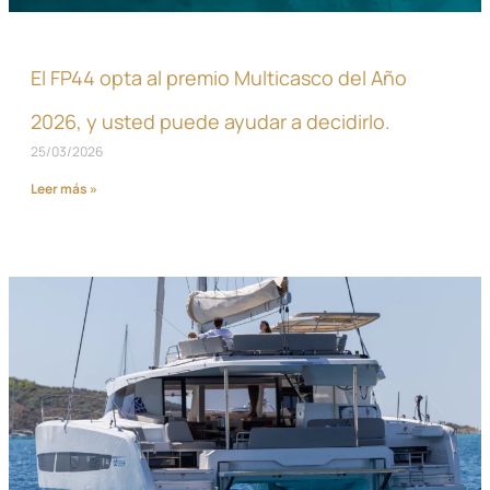
El FP44 opta al premio Multicasco del Año
2026, y usted puede ayudar a decidirlo.
25/03/2026
Leer más »