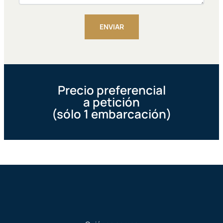
ENVIAR
Alternative:
Precio preferencial
a petición
(sólo 1 embarcación)