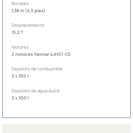
Borrador
1,38 m (4,5 pies)
Desplazamiento
15,2 T
Motores
2 motores Yanmar 4JH57-CE
Depósito de combustible
2 x 350 l
Depósito de agua dulce
2 x 300 l