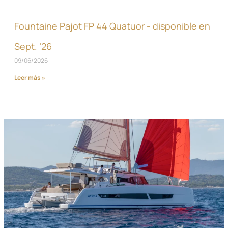
Fountaine Pajot FP 44 Quatuor - disponible en
Sept. ’26
09/06/2026
Leer más »