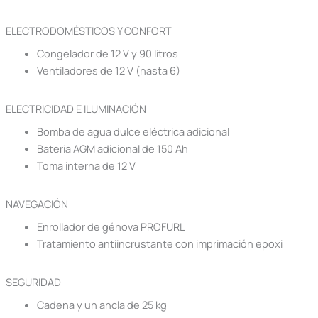
ELECTRODOMÉSTICOS Y CONFORT
Congelador de 12 V y 90 litros
Ventiladores de 12 V (hasta 6)
ELECTRICIDAD E ILUMINACIÓN
Bomba de agua dulce eléctrica adicional
Batería AGM adicional de 150 Ah
Toma interna de 12 V
NAVEGACIÓN
Enrollador de génova PROFURL
Tratamiento antiincrustante con imprimación epoxi
SEGURIDAD
Cadena y un ancla de 25 kg