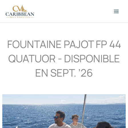
Ir
al
contenido
FOUNTAINE PAJOT FP 44
QUATUOR - DISPONIBLE
EN SEPT. ’26