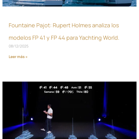
Fountaine Pajot: Rupert Holmes analiza los
modelos FP 41 y FP 44 para Yachting World.
08/12/2025
Leer más »