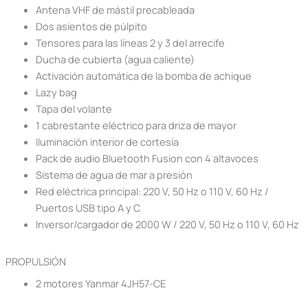
Antena VHF de mástil precableada
Dos asientos de púlpito
Tensores para las líneas 2 y 3 del arrecife
Ducha de cubierta (agua caliente)
Activación automática de la bomba de achique
Lazy bag
Tapa del volante
1 cabrestante eléctrico para driza de mayor
Iluminación interior de cortesía
Pack de audio Bluetooth Fusion con 4 altavoces
Sistema de agua de mar a presión
Red eléctrica principal: 220 V, 50 Hz o 110 V, 60 Hz /
Puertos USB tipo A y C
Inversor/cargador de 2000 W / 220 V, 50 Hz o 110 V, 60 Hz
PROPULSIÓN
2 motores Yanmar 4JH57-CE