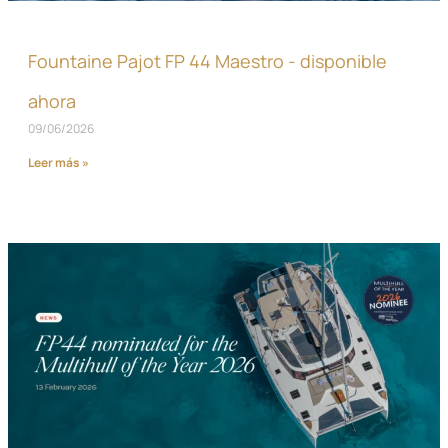
Fountaine Pajot FP 44 Maestro - disponible
ahora
09/06/2026
Leer más »